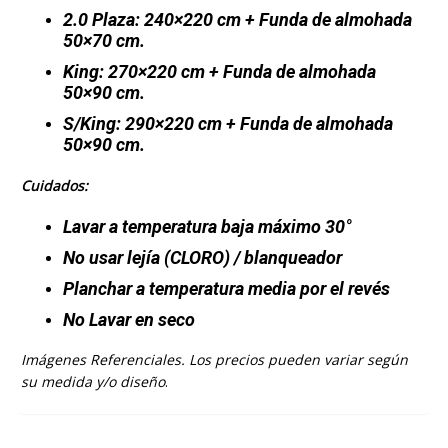
2.0 Plaza: 240×220 cm + Funda de almohada
50×70 cm.
King: 270×220 cm + Funda de almohada
50×90 cm.
S/King: 290×220 cm + Funda de almohada
50×90 cm.
Cuidados:
Lavar a temperatura baja máximo 30°
No usar lejía
(CLORO)
/ blanqueador
Planchar a temperatura media por el revés
No Lavar en seco
Imágenes Referenciales. Los precios pueden variar según
su medida y/o diseño
.