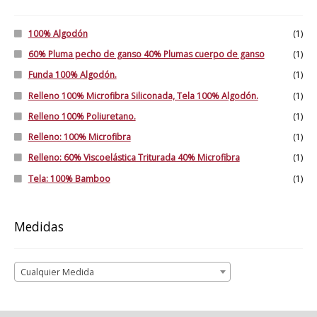
100% Algodón
(1)
60% Pluma pecho de ganso 40% Plumas cuerpo de ganso
(1)
Funda 100% Algodón.
(1)
Relleno 100% Microfibra Siliconada, Tela 100% Algodón.
(1)
Relleno 100% Poliuretano.
(1)
Relleno: 100% Microfibra
(1)
Relleno: 60% Viscoelástica Triturada 40% Microfibra
(1)
Tela: 100% Bamboo
(1)
Medidas
Cualquier Medida