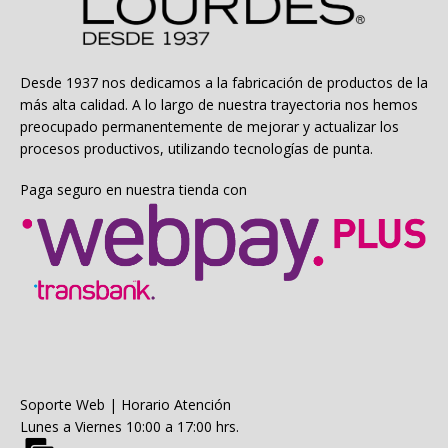
Jacquard Egipcio
Jacquard Velour
Desde 1937 nos dedicamos a la fabricación de productos de la
más alta calidad. A lo largo de nuestra trayectoria nos hemos
Velour Estampado
preocupado permanentemente de mejorar y actualizar los
procesos productivos, utilizando tecnologías de punta.
Toalla Microfibra
Paga seguro en nuestra tienda con
Beauty
Soporte Web | Horario Atención
Lunes a Viernes 10:00 a 17:00 hrs.