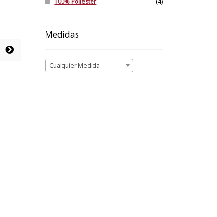
100% Poliéster
(4)
Medidas
Cualquier Medida