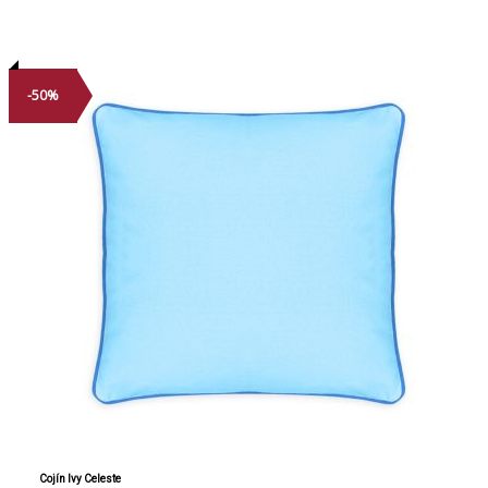
-50%
Cojín Ivy Celeste