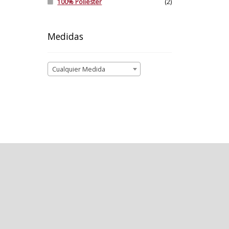
100% Poliéster
(2)
Medidas
Cualquier Medida