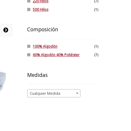
220 Hilos
(7)
500 Hilos
(1)
Composición
100% Algodón
(1)
60% Algodón 40% Poliéster
(7)
Medidas
Cualquier Medida