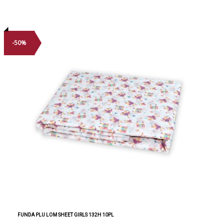
-50%
FUNDA PLU LOM SHEET GIRLS 132H 10PL