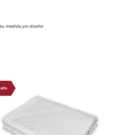
 su medida y/o diseño
-60%