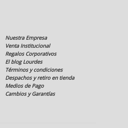
la
página
de
producto
Nuestra Empresa
Venta Institucional
Regalos Corporativos
El blog Lourdes
Términos y condiciones
Despachos y retiro en tienda
Medios de Pago
Cambios y Garantías