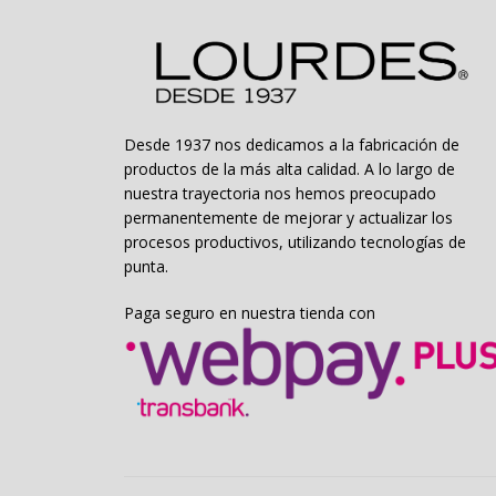
la
página
de
producto
Desde 1937 nos dedicamos a la fabricación de
productos de la más alta calidad. A lo largo de
nuestra trayectoria nos hemos preocupado
permanentemente de mejorar y actualizar los
procesos productivos, utilizando tecnologías de
punta.
Paga seguro en nuestra tienda con