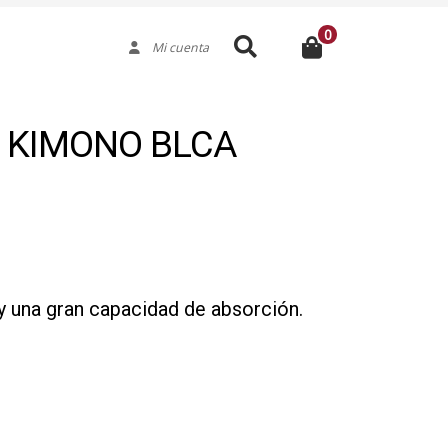
0
Buscar
Mi cuenta
 KIMONO BLCA
y una gran capacidad de absorción.