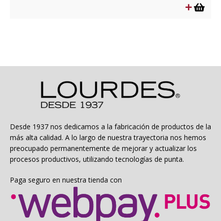
era:
es:
$4.990.
$2.495.
Desde 1937 nos dedicamos a la fabricación de productos de la
más alta calidad. A lo largo de nuestra trayectoria nos hemos
preocupado permanentemente de mejorar y actualizar los
procesos productivos, utilizando tecnologías de punta.
Paga seguro en nuestra tienda con