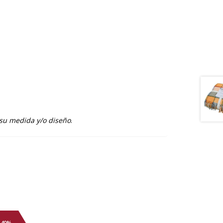
 su medida y/o diseño
.