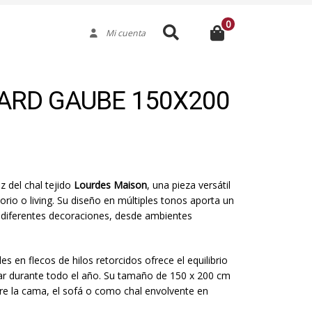
0
Buscar
Mi cuenta
ARD GAUBE 150X200
z del chal tejido
Lourdes Maison
, una pieza versátil
rio o living. Su diseño en múltiples tonos aporta un
 diferentes decoraciones, desde ambientes
 en flecos de hilos retorcidos ofrece el equilibrio
usar durante todo el año. Su tamaño de 150 x 200 cm
re la cama, el sofá o como chal envolvente en