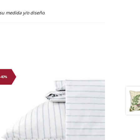
 su medida y/o diseño
.
-40%