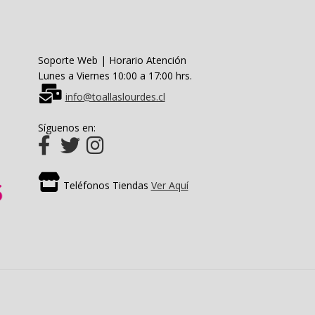
de
producto
Soporte Web | Horario Atención
Lunes a Viernes 10:00 a 17:00 hrs.
info@toallaslourdes.cl
Síguenos en:
Teléfonos Tiendas
Ver Aquí