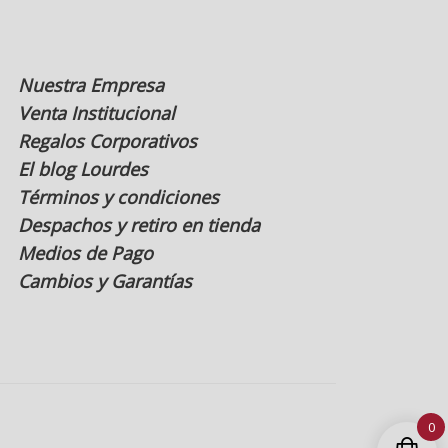
de
producto
Nuestra Empresa
Venta Institucional
Regalos Corporativos
El blog Lourdes
Términos y condiciones
Despachos y retiro en tienda
Medios de Pago
Cambios y Garantías
0