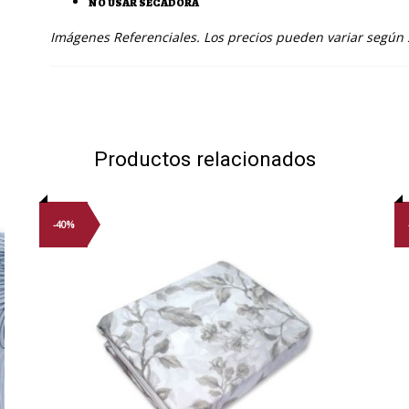
NO USAR SECADORA
Imágenes Referenciales. Los precios pueden variar según
Productos relacionados
-40%