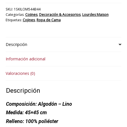
SKU:
1SKILOM544B44
Categorías:
Cojines
,
Decoración & Accesorios
,
Lourdes Maison
Etiquetas:
Cojines
,
Ropa de Cama
Descripción
Información adicional
Valoraciones (0)
Descripción
Composición:
Algodón – Lino
Medida:
45×45 cm
Relleno:
100% poliéster