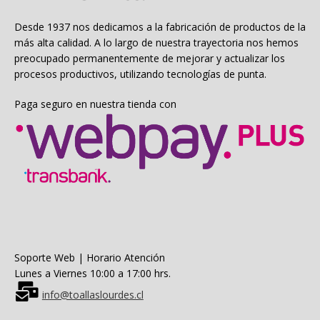
en
la
Desde 1937 nos dedicamos a la fabricación de productos de la
página
más alta calidad. A lo largo de nuestra trayectoria nos hemos
de
preocupado permanentemente de mejorar y actualizar los
producto
procesos productivos, utilizando tecnologías de punta.
Paga seguro en nuestra tienda con
Soporte Web | Horario Atención
Lunes a Viernes 10:00 a 17:00 hrs.
info@toallaslourdes.cl