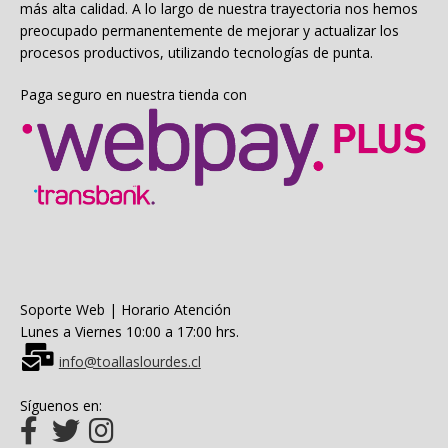
página
más alta calidad. A lo largo de nuestra trayectoria nos hemos
de
preocupado permanentemente de mejorar y actualizar los
producto
procesos productivos, utilizando tecnologías de punta.
Paga seguro en nuestra tienda con
Soporte Web | Horario Atención
Lunes a Viernes 10:00 a 17:00 hrs.
info@toallaslourdes.cl
Síguenos en: