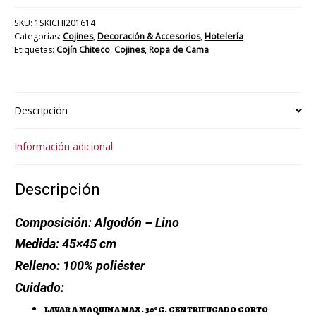
SKU:
1SKICHI201614
Categorías:
Cojines
,
Decoración & Accesorios
,
Hotelería
Etiquetas:
Cojín Chiteco
,
Cojines
,
Ropa de Cama
Descripción
Información adicional
Descripción
Composición:
Algodón – Lino
Medida:
45×45 cm
Relleno:
100% poliéster
Cuidado:
LAVAR A MAQUINA MAX. 30ºC. CENTRIFUGADO CORTO