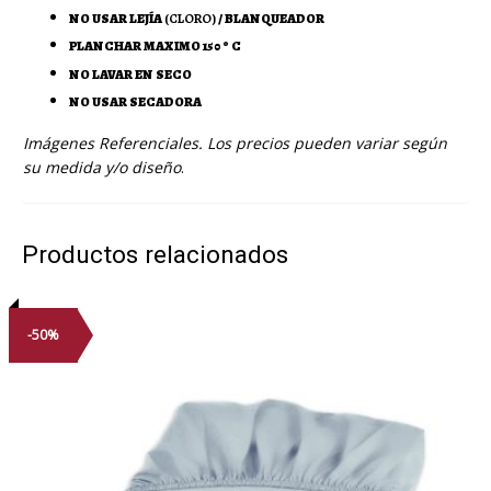
NO USAR LEJÍA
(CLORO)
/ BLANQUEADOR
PLANCHAR MAXIMO 150 º C
NO LAVAR EN SECO
NO USAR SECADORA
Imágenes Referenciales. Los precios pueden variar según
su medida y/o diseño
.
Productos relacionados
-50%