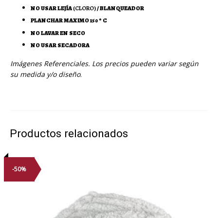
NO USAR LEJÍA
(CLORO)
/ BLANQUEADOR
PLANCHAR MAXIMO 150 º C
NO LAVAR EN SECO
NO USAR SECADORA
Imágenes Referenciales. Los precios pueden variar según
su medida y/o diseño
.
Productos relacionados
-50%