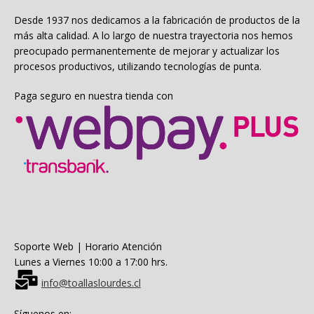
en
la
Desde 1937 nos dedicamos a la fabricación de productos de la
página
más alta calidad. A lo largo de nuestra trayectoria nos hemos
de
preocupado permanentemente de mejorar y actualizar los
producto
procesos productivos, utilizando tecnologías de punta.
Paga seguro en nuestra tienda con
Soporte Web | Horario Atención
Lunes a Viernes 10:00 a 17:00 hrs.
info@toallaslourdes.cl
Síguenos en: