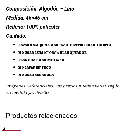
Composición:
Algodón – Lino
Medida:
45×45 cm
Relleno:
100% poliéster
Cuidado:
LAVAR A MAQUINA MAX. 30ºC. CENTRIFUGADO CORTO
NO USAR LEJÍA
(CLORO)
/ BLANQUEADOR
PLANCHAR MAXIMO 150 º C
NO LAVAR EN SECO
NO USAR SECADORA
Imágenes Referenciales. Los precios pueden variar según
su medida y/o diseño
.
Productos relacionados