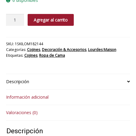
6 disponibles
Cojín
Agregar al carrito
Evora
cantidad
SKU:
1SKILOM182144
Categorías:
Cojines
,
Decoración & Accesorios
,
Lourdes Maison
Etiquetas:
Cojines
,
Ropa de Cama
Descripción
Información adicional
Valoraciones (0)
Descripción