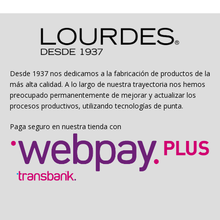
Las
opciones
se
pueden
elegir
en
la
Desde 1937 nos dedicamos a la fabricación de productos de la
página
más alta calidad. A lo largo de nuestra trayectoria nos hemos
de
preocupado permanentemente de mejorar y actualizar los
producto
procesos productivos, utilizando tecnologías de punta.
Paga seguro en nuestra tienda con