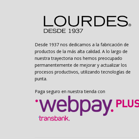
en
la
página
de
producto
Desde 1937 nos dedicamos a la fabricación de
productos de la más alta calidad. A lo largo de
nuestra trayectoria nos hemos preocupado
permanentemente de mejorar y actualizar los
procesos productivos, utilizando tecnologías de
punta.
Paga seguro en nuestra tienda con