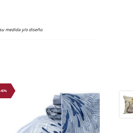
 su medida y/o diseño
.
-40%