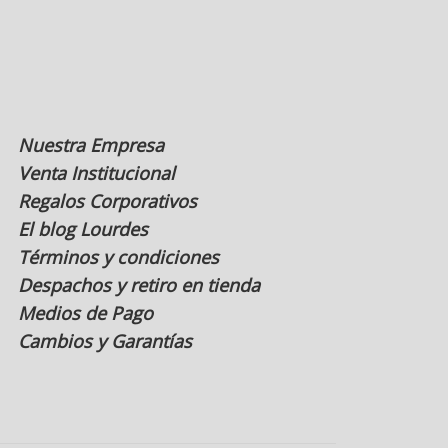
en
la
página
de
producto
Nuestra Empresa
Venta Institucional
Regalos Corporativos
El blog Lourdes
Términos y condiciones
Despachos y retiro en tienda
Medios de Pago
Cambios y Garantías