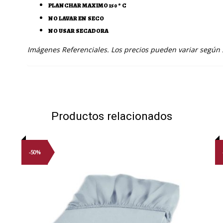
PLANCHAR MAXIMO 150 º C
NO LAVAR EN SECO
NO USAR SECADORA
Imágenes Referenciales. Los precios pueden variar según
Productos relacionados
-50%