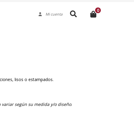
0
Buscar
Mi cuenta
ciones, lisos o estampados.
 variar según su medida y/o diseño
.