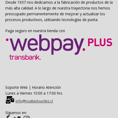
la
Desde 1937 nos dedicamos a la fabricación de productos de la
página
más alta calidad. A lo largo de nuestra trayectoria nos hemos
de
preocupado permanentemente de mejorar y actualizar los
producto
procesos productivos, utilizando tecnologías de punta.
Paga seguro en nuestra tienda con
Soporte Web | Horario Atención
Lunes a Viernes 10:00 a 17:00 hrs.
info@toallaslourdes.cl
Síguenos en: