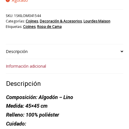
Agotado
SKU:
1SKILOM041544
Categorías:
Cojines
,
Decoración & Accesorios
,
Lourdes Maison
Etiquetas:
Cojines
,
Ropa de Cama
Descripción
Información adicional
Descripción
Composición:
Algodón – Lino
Medida:
45×45 cm
Relleno:
100% poliéster
Cuidado: