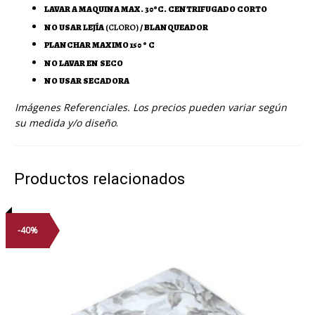
LAVAR A MAQUINA MAX. 30ºC. CENTRIFUGADO CORTO
NO USAR LEJÍA
(CLORO)
/ BLANQUEADOR
PLANCHAR MAXIMO 150 º C
NO LAVAR EN SECO
NO USAR SECADORA
Imágenes Referenciales. Los precios pueden variar según
su medida y/o diseño
.
Productos relacionados
-40%