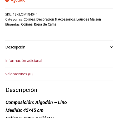
Agotado
SKU:
1SKILOM184044
Categorías:
Cojines
,
Decoración & Accesorios
,
Lourdes Maison
Etiquetas:
Cojines
,
Ropa de Cama
Descripción
Información adicional
Valoraciones (0)
Descripción
Composición:
Algodón – Lino
Medida:
45×45 cm