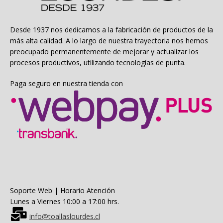
elegir
en
la
Desde 1937 nos dedicamos a la fabricación de productos de la
página
más alta calidad. A lo largo de nuestra trayectoria nos hemos
de
preocupado permanentemente de mejorar y actualizar los
producto
procesos productivos, utilizando tecnologías de punta.
Paga seguro en nuestra tienda con
Soporte Web | Horario Atención
Lunes a Viernes 10:00 a 17:00 hrs.
info@toallaslourdes.cl