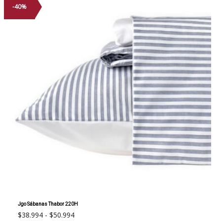
-40%
Jgo Sábanas Thabor 220H
Rango
$
38.994
-
$
50.994