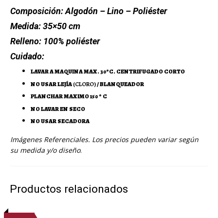
Composición:
Algodón – Lino – Poliéster
Medida:
35×50 cm
Relleno:
100% poliéster
Cuidado:
LAVAR A MAQUINA MAX. 30ºC. CENTRIFUGADO CORTO
NO USAR LEJÍA
(CLORO)
/ BLANQUEADOR
PLANCHAR MAXIMO 150 º C
NO LAVAR EN SECO
NO USAR SECADORA
Imágenes Referenciales. Los precios pueden variar según
su medida y/o diseño
.
Productos relacionados