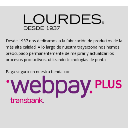
Las
opciones
se
pueden
elegir
en
la
Desde 1937 nos dedicamos a la fabricación de productos de la
página
más alta calidad. A lo largo de nuestra trayectoria nos hemos
de
preocupado permanentemente de mejorar y actualizar los
producto
procesos productivos, utilizando tecnologías de punta.
Paga seguro en nuestra tienda con