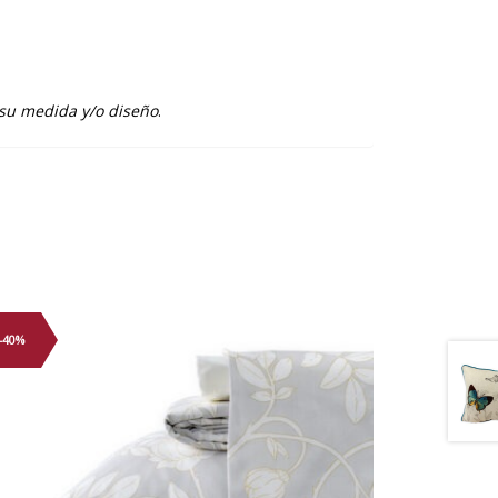
 su medida y/o diseño
.
-40%