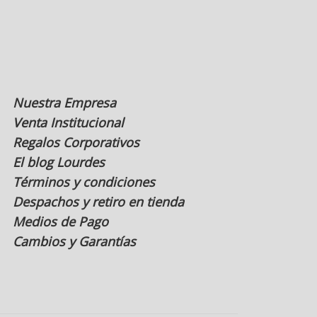
en
la
página
de
producto
Nuestra Empresa
Venta Institucional
Regalos Corporativos
El blog Lourdes
Términos y condiciones
Despachos y retiro en tienda
Medios de Pago
Cambios y Garantías