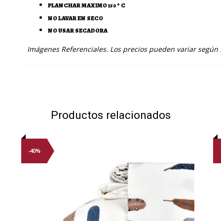
PLANCHAR MAXIMO 150 º C
NO LAVAR EN SECO
NO USAR SECADORA
Imágenes Referenciales. Los precios pueden variar según
Productos relacionados
-40%