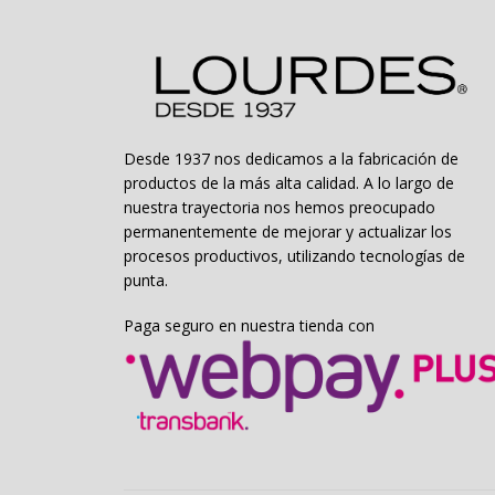
en
la
página
de
producto
Desde 1937 nos dedicamos a la fabricación de
productos de la más alta calidad. A lo largo de
nuestra trayectoria nos hemos preocupado
permanentemente de mejorar y actualizar los
procesos productivos, utilizando tecnologías de
punta.
Paga seguro en nuestra tienda con