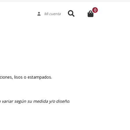
0
Buscar
Mi cuenta
ciones, lisos o estampados.
 variar según su medida y/o diseño
.