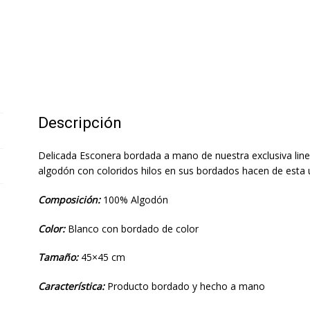
Descripción
Delicada Esconera bordada a mano de nuestra exclusiva li
algodón con coloridos hilos en sus bordados hacen de esta 
Composición:
100% Algodón
Color:
Blanco con bordado de color
Tamaño:
45×45 cm
Característica:
Producto bordado y hecho a mano