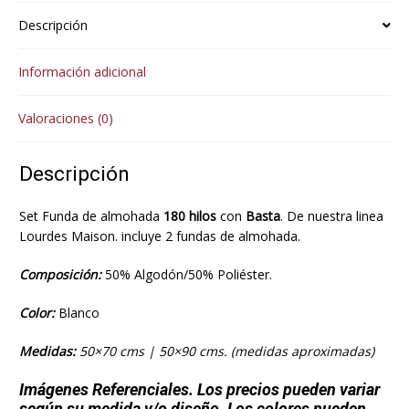
Descripción
Información adicional
Valoraciones (0)
Descripción
Set Funda de almohada
180 hilos
con
Basta
. De nuestra linea
Lourdes Maison.
incluye 2 fundas de almohada.
Composición:
50% Algodón/50% Poliéster.
Color:
Blanco
Medidas:
50×70 cms | 50×90 cms. (medidas aproximadas)
Imágenes Referenciales. Los precios pueden variar
según su medida y/o diseño. Los colores pueden