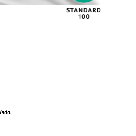
lado
.