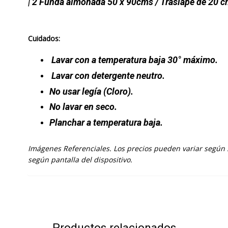
| 2 Funda almohada 50 x 90cms / Traslape de 20 
Cuidados:
Lavar con a temperatura baja 30° máximo.
Lavar con detergente neutro.
No usar legía (Cloro).
No lavar en seco.
Planchar a temperatura baja.
Imágenes Referenciales. Los precios pueden variar según 
según pantalla del dispositivo.
Productos relacionados