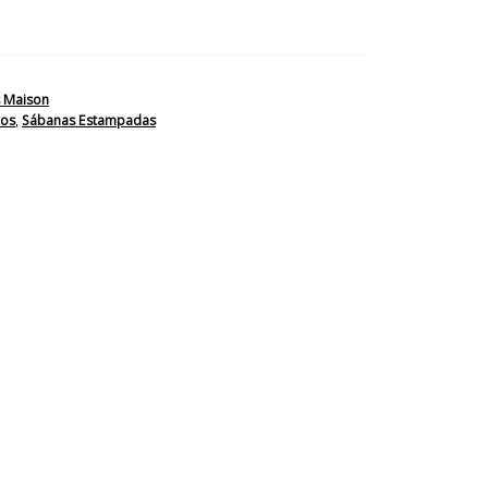
 Maison
los
,
Sábanas Estampadas