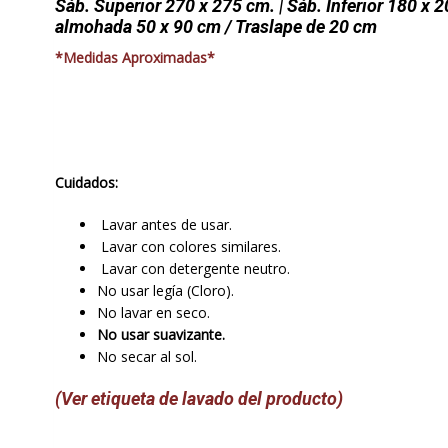
Sáb. Superior 270 x 275 cm. | Sáb. Inferior 180 x 2
almohada 50 x 90 cm / Traslape de 20 cm
*Medidas Aproximadas*
Cuidados:
Lavar antes de usar.
Lavar con colores similares.
Lavar con detergente neutro.
No usar legía (Cloro).
No lavar en seco.
No usar suavizante.
No secar al sol.
(Ver etiqueta de lavado del producto)