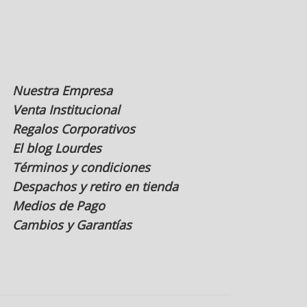
la
página
de
producto
Nuestra Empresa
Venta Institucional
Regalos Corporativos
El blog Lourdes
Términos y condiciones
Despachos y retiro en tienda
Medios de Pago
Cambios y Garantías