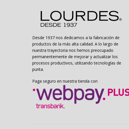
la
página
de
producto
Desde 1937 nos dedicamos a la fabricación de
productos de la más alta calidad. A lo largo de
nuestra trayectoria nos hemos preocupado
permanentemente de mejorar y actualizar los
procesos productivos, utilizando tecnologías de
punta.
Paga seguro en nuestra tienda con