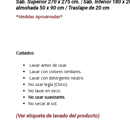
Sáb. Superior 270 x 275 cm. | Sáb. Inferior 180 x 2
almohada 50 x 90 cm / Traslape de 20 cm
*Medidas Aproximadas*
Cuidados:
Lavar antes de usar.
Lavar con colores similares.
Lavar con detergente neutro.
No usar legía (Cloro).
No lavar en seco.
No usar suavizante.
No secar al sol.
(Ver etiqueta de lavado del producto)