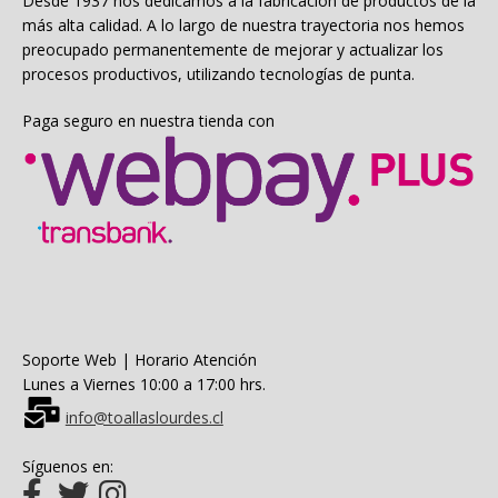
Desde 1937 nos dedicamos a la fabricación de productos de la
más alta calidad. A lo largo de nuestra trayectoria nos hemos
preocupado permanentemente de mejorar y actualizar los
procesos productivos, utilizando tecnologías de punta.
Paga seguro en nuestra tienda con
Soporte Web | Horario Atención
Lunes a Viernes 10:00 a 17:00 hrs.
info@toallaslourdes.cl
Síguenos en: