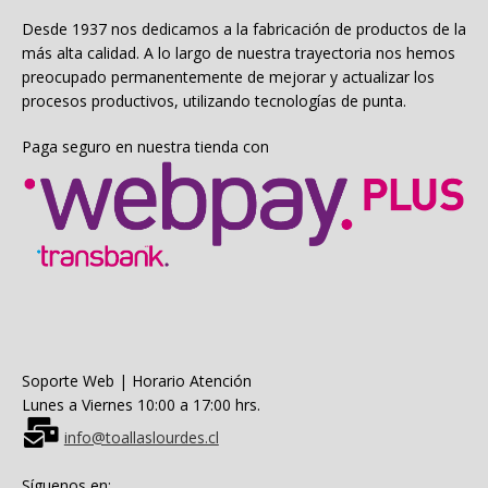
en
la
Desde 1937 nos dedicamos a la fabricación de productos de la
página
más alta calidad. A lo largo de nuestra trayectoria nos hemos
de
preocupado permanentemente de mejorar y actualizar los
producto
procesos productivos, utilizando tecnologías de punta.
Paga seguro en nuestra tienda con
Soporte Web | Horario Atención
Lunes a Viernes 10:00 a 17:00 hrs.
info@toallaslourdes.cl
Síguenos en: