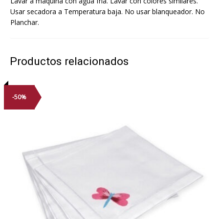
Lavar a máquina con agua fría. Lavar con colores similares.
Usar secadora a Temperatura baja. No usar blanqueador. No
Planchar.
Productos relacionados
-50%