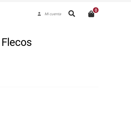
0
Buscar
Mi cuenta
 Flecos