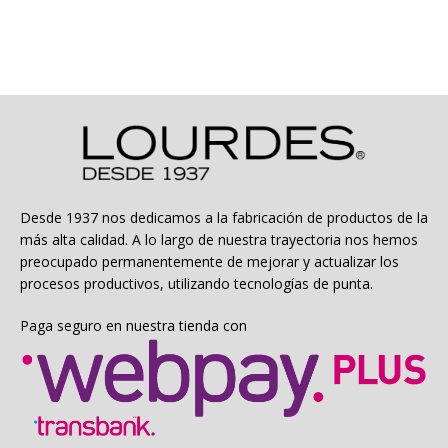
$19.990.
$9.995.
Desde 1937 nos dedicamos a la fabricación de productos de la
más alta calidad. A lo largo de nuestra trayectoria nos hemos
preocupado permanentemente de mejorar y actualizar los
procesos productivos, utilizando tecnologías de punta.
Paga seguro en nuestra tienda con