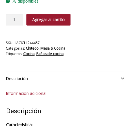
78 disponibles
Paño
Agregar al carrito
Cocina
Wine
cantidad
SKU:
1ACICHI244457
Categorías:
Chiteco
,
Mesa & Cocina
Etiquetas:
Cocina
,
Paños de cocina
Descripción
Información adicional
Descripción
Característica: