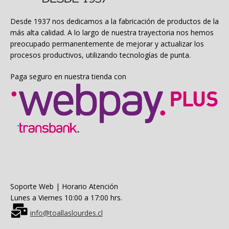
en
la
Desde 1937 nos dedicamos a la fabricación de productos de la
página
más alta calidad. A lo largo de nuestra trayectoria nos hemos
de
preocupado permanentemente de mejorar y actualizar los
producto
procesos productivos, utilizando tecnologías de punta.
Paga seguro en nuestra tienda con
Soporte Web | Horario Atención
Lunes a Viernes 10:00 a 17:00 hrs.
info@toallaslourdes.cl