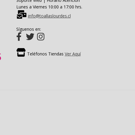
Soporte Web | Horario Atención
Lunes a Viernes 10:00 a 17:00 hrs.
info@toallaslourdes.cl
Síguenos en:
Teléfonos Tiendas
Ver Aquí