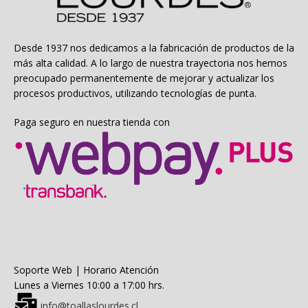
pueden
elegir
en
la
Desde 1937 nos dedicamos a la fabricación de productos de la
página
más alta calidad. A lo largo de nuestra trayectoria nos hemos
de
preocupado permanentemente de mejorar y actualizar los
producto
procesos productivos, utilizando tecnologías de punta.
Paga seguro en nuestra tienda con
Soporte Web | Horario Atención
Lunes a Viernes 10:00 a 17:00 hrs.
info@toallaslourdes.cl