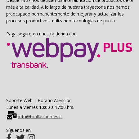
Desde 1937 nos dedicamos a la fabricación de productos de la
más alta calidad. A lo largo de nuestra trayectoria nos hemos
preocupado permanentemente de mejorar y actualizar los
procesos productivos, utilizando tecnologías de punta.
Paga seguro en nuestra tienda con
Soporte Web | Horario Atención
Lunes a Viernes 10:00 a 17:00 hrs.
info@toallaslourdes.cl
Síguenos en: