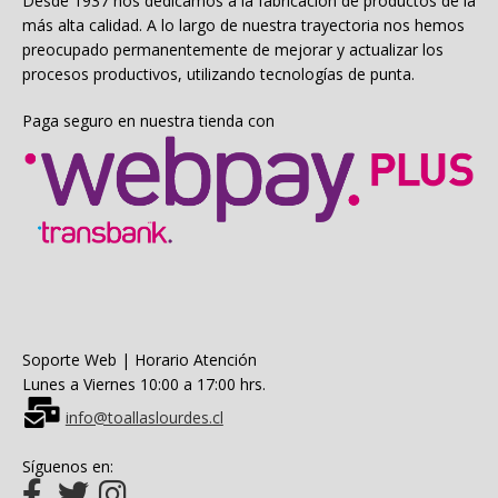
Desde 1937 nos dedicamos a la fabricación de productos de la
más alta calidad. A lo largo de nuestra trayectoria nos hemos
preocupado permanentemente de mejorar y actualizar los
procesos productivos, utilizando tecnologías de punta.
Paga seguro en nuestra tienda con
Soporte Web | Horario Atención
Lunes a Viernes 10:00 a 17:00 hrs.
info@toallaslourdes.cl
Síguenos en: