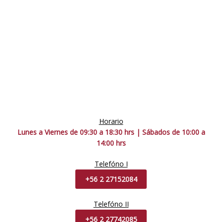
Horario
Lunes a Viernes de 09:30 a 18:30 hrs | Sábados de 10:00 a
14:00 hrs
Telefóno I
+56 2 27152084
Telefóno II
+56 2 27742085