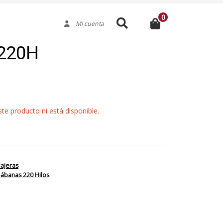
0
Buscar
Mi cuenta
 220H
e producto ni está disponible.
ajeras
Sábanas 220 Hilos