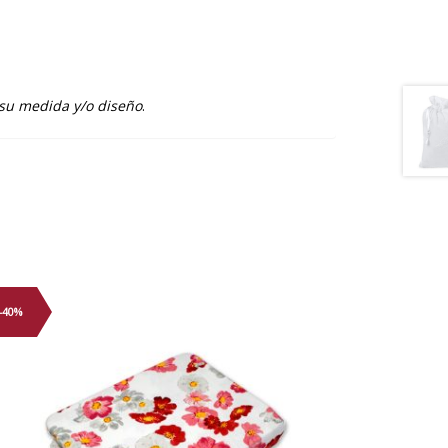
 su medida y/o diseño
.
-40%