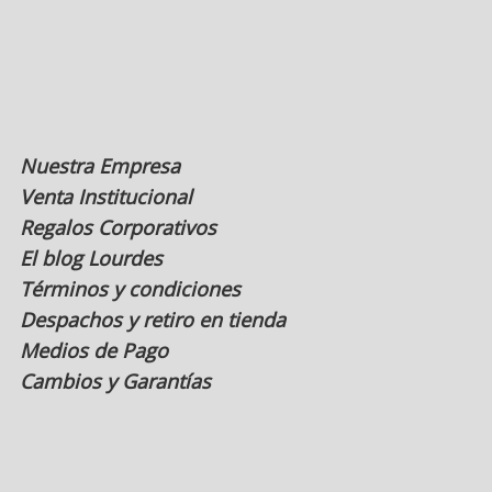
en
la
página
de
producto
Nuestra Empresa
Venta Institucional
Regalos Corporativos
El blog Lourdes
Términos y condiciones
Despachos y retiro en tienda
Medios de Pago
Cambios y Garantías