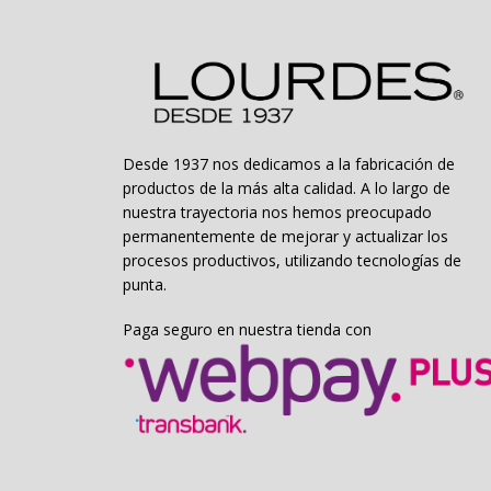
en
la
página
de
producto
Desde 1937 nos dedicamos a la fabricación de
productos de la más alta calidad. A lo largo de
nuestra trayectoria nos hemos preocupado
permanentemente de mejorar y actualizar los
procesos productivos, utilizando tecnologías de
punta.
Paga seguro en nuestra tienda con