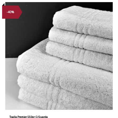
-40%
Toalla Premier 550gr C/Guarda