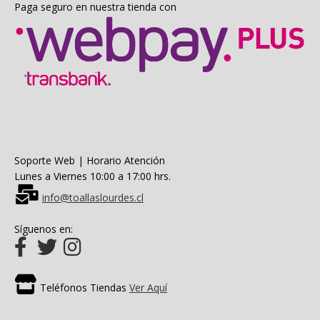
Paga seguro en nuestra tienda con
Soporte Web | Horario Atención
Lunes a Viernes 10:00 a 17:00 hrs.
info@toallaslourdes.cl
Síguenos en:
Teléfonos Tiendas
Ver Aquí