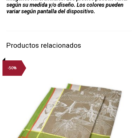
según su medida y/o diseño. Los colores pueden
variar según pantalla del dispositivo.
Productos relacionados
-50%