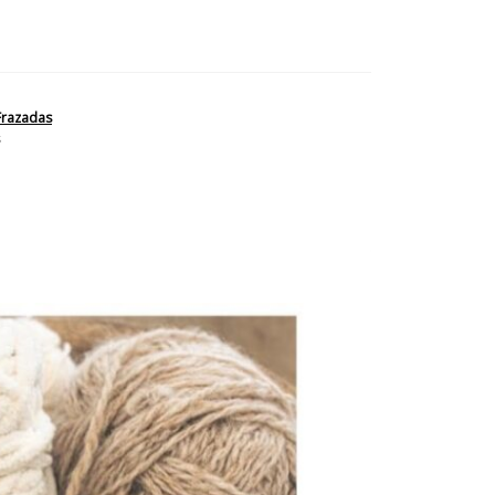
Frazadas