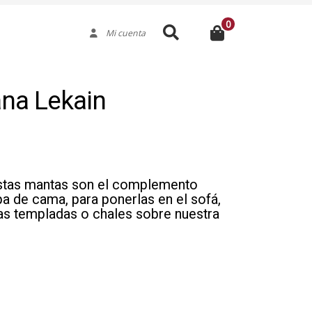
0
Buscar
Mi cuenta
ana Lekain
Estas mantas son el complemento
a de cama, para ponerlas en el sofá,
as templadas o chales sobre nuestra