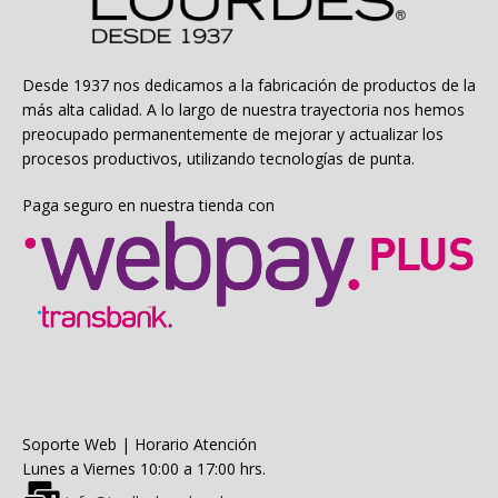
pueden
elegir
en
la
Desde 1937 nos dedicamos a la fabricación de productos de la
página
más alta calidad. A lo largo de nuestra trayectoria nos hemos
de
preocupado permanentemente de mejorar y actualizar los
producto
procesos productivos, utilizando tecnologías de punta.
Paga seguro en nuestra tienda con
Soporte Web | Horario Atención
Lunes a Viernes 10:00 a 17:00 hrs.