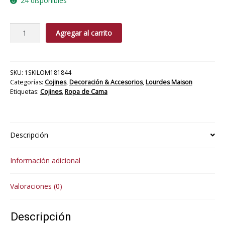
24 disponibles
Cojín
Agregar al carrito
Oporto
cantidad
SKU:
1SKILOM181844
Categorías:
Cojines
,
Decoración & Accesorios
,
Lourdes Maison
Etiquetas:
Cojines
,
Ropa de Cama
Descripción
Información adicional
Valoraciones (0)
Descripción