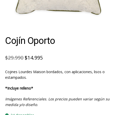
Cojín Oporto
El
El
$
29.990
$
14.995
precio
precio
Cojines Lourdes Maison bordados, con aplicaciones, lisos o
original
actual
estampados.
era:
es:
*Incluye relleno*
$29.990.
$14.995.
Imágenes Referenciales. Los precios pueden variar según su
medida y/o diseño
.