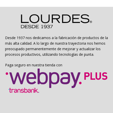
Las
opciones
se
pueden
elegir
en
la
Desde 1937 nos dedicamos a la fabricación de productos de la
página
más alta calidad. A lo largo de nuestra trayectoria nos hemos
de
preocupado permanentemente de mejorar y actualizar los
producto
procesos productivos, utilizando tecnologías de punta.
Paga seguro en nuestra tienda con