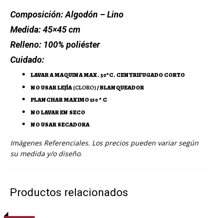
Composición:
Algodón – Lino
Medida:
45×45 cm
Relleno:
100% poliéster
Cuidado:
LAVAR A MAQUINA MAX. 30ºC. CENTRIFUGADO CORTO
NO USAR LEJÍA
(CLORO)
/ BLANQUEADOR
PLANCHAR MAXIMO 150 º C
NO LAVAR EN SECO
NO USAR SECADORA
Imágenes Referenciales. Los precios pueden variar según
su medida y/o diseño
.
Productos relacionados