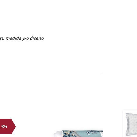
 su medida y/o diseño
.
-40%