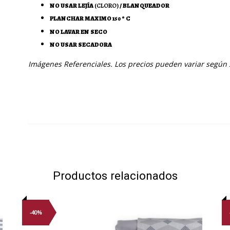
NO USAR LEJÍA
(CLORO)
/ BLANQUEADOR
PLANCHAR MAXIMO 150 º C
NO LAVAR EN SECO
NO USAR SECADORA
Imágenes Referenciales. Los precios pueden variar según
Productos relacionados
-40%