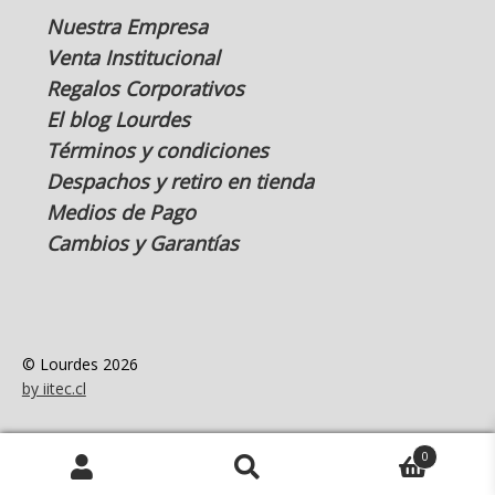
Nuestra Empresa
Venta Institucional
Regalos Corporativos
El blog Lourdes
Términos y condiciones
Despachos y retiro en tienda
Medios de Pago
Cambios y Garantías
© Lourdes 2026
by iitec.cl
0
Buscar
Buscar