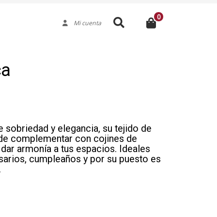
0
Buscar
Mi cuenta
ca
 sobriedad y elegancia, su tejido de
ede complementar con cojines de
 dar armonía a tus espacios. Ideales
sarios, cumpleaños y por su puesto es
.