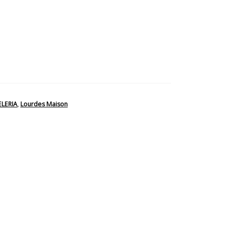
Medida
LERIA
,
Lourdes Maison