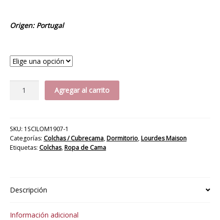
Origen: Portugal
Medida
Colcha
Agregar al carrito
Marisa
Vintage
cantidad
SKU:
1SCILOM1907-1
Categorías:
Colchas / Cubrecama
,
Dormitorio
,
Lourdes Maison
Etiquetas:
Colchas
,
Ropa de Cama
Descripción
Información adicional