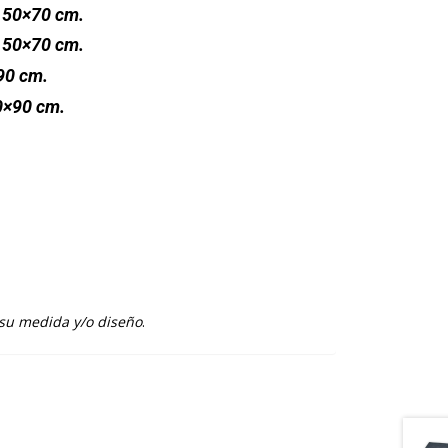
 50×70 cm.
 50×70 cm.
90 cm.
0×90 cm.
 su medida y/o diseño
.