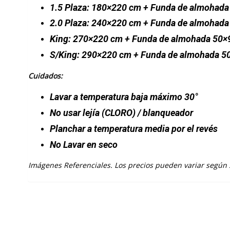
1.5 Plaza: 180×220 cm + Funda de almohada
2.0 Plaza: 240×220 cm + Funda de almohada
King: 270×220 cm + Funda de almohada 50×
S/King: 290×220 cm + Funda de almohada 5
Cuidados:
Lavar a temperatura baja máximo 30°
No usar lejía
(CLORO)
/ blanqueador
Planchar a temperatura media por el revés
No Lavar en seco
Imágenes Referenciales. Los precios pueden variar según