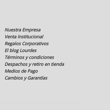
página
de
producto
Nuestra Empresa
Venta Institucional
Regalos Corporativos
El blog Lourdes
Términos y condiciones
Despachos y retiro en tienda
Medios de Pago
Cambios y Garantías