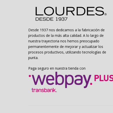
página
de
producto
Desde 1937 nos dedicamos a la fabricación de
productos de la más alta calidad. A lo largo de
nuestra trayectoria nos hemos preocupado
permanentemente de mejorar y actualizar los
procesos productivos, utilizando tecnologías de
punta.
Paga seguro en nuestra tienda con