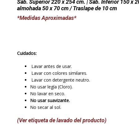
Sáb. Superior 220 x 254 cm. | Sáb. Inferior 150 x 2
almohada 50 x 70 cm / Traslape de 10 cm
*Medidas Aproximadas*
Cuidados:
Lavar antes de usar.
Lavar con colores similares.
Lavar con detergente neutro.
No usar legía (Cloro).
No lavar en seco.
No usar suavizante.
No secar al sol.
(Ver etiqueta de lavado del producto)