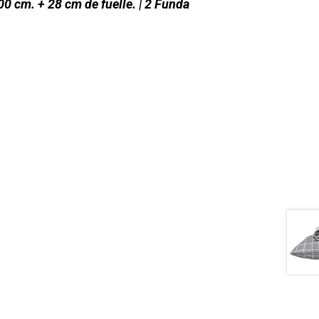
00 cm. + 28 cm de fuelle. | 2 Funda