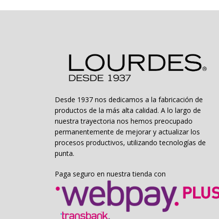
se
pueden
elegir
en
la
página
de
producto
Desde 1937 nos dedicamos a la fabricación de
productos de la más alta calidad. A lo largo de
nuestra trayectoria nos hemos preocupado
permanentemente de mejorar y actualizar los
procesos productivos, utilizando tecnologías de
punta.
Paga seguro en nuestra tienda con