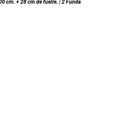
00 cm. + 28 cm de fuelle. | 2 Funda