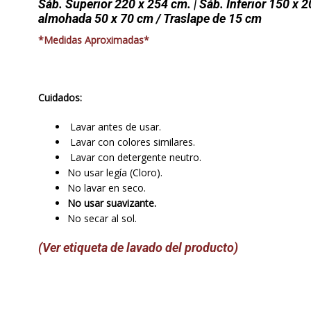
Sáb. Superior 220 x 254 cm. | Sáb. Inferior 150 x 2
almohada 50 x 70 cm / Traslape de 15 cm
*Medidas Aproximadas*
Cuidados:
Lavar antes de usar.
Lavar con colores similares.
Lavar con detergente neutro.
No usar legía (Cloro).
No lavar en seco.
No usar suavizante.
No secar al sol.
(Ver etiqueta de lavado del producto)